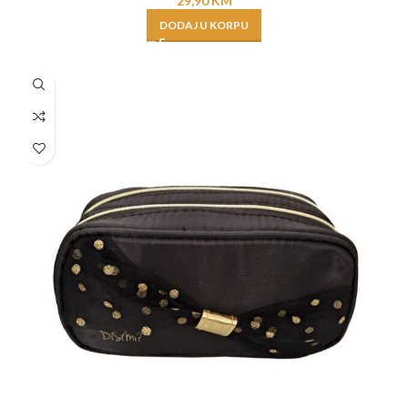
29,90
KM
DODAJ U KORPU