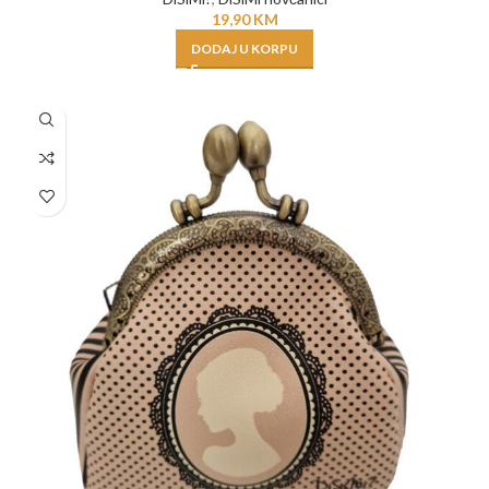
19,90
KM
DODAJ U KORPU