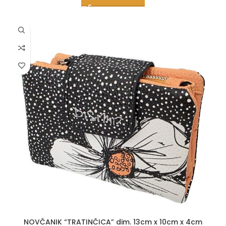
NOVČANIK “TRATINČICA” dim. 13cm x 10cm x 4cm