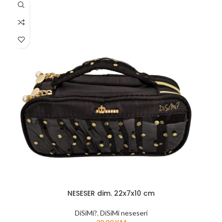
NESESER dim. 22x7x10 cm
DiSiMi?
,
DiSiMi neseseri