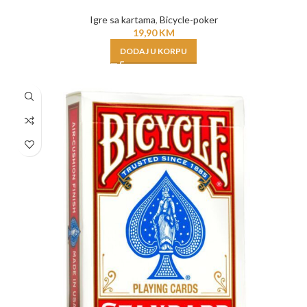
Igre sa kartama
,
Bicycle-poker
19,90
KM
DODAJ U KORPU