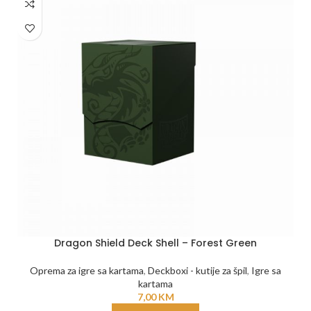
Dragon Shield Deck Shell – Forest Green
Oprema za igre sa kartama
,
Deckboxi - kutije za špil
,
Igre sa
kartama
7,00
KM