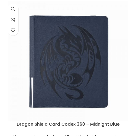
Dragon Shield Card Codex 360 – Midnight Blue