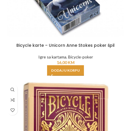
Bicycle karte – Unicorn Anne Stokes poker špil
Igre sa kartama
,
Bicycle-poker
16,00
KM
DODAJ U KORPU