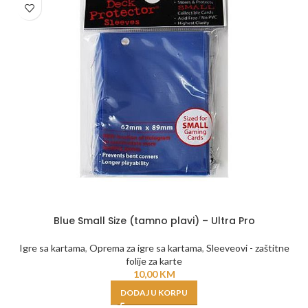
Blue Small Size (tamno plavi) – Ultra Pro
Igre sa kartama
,
Oprema za igre sa kartama
,
Sleeveovi - zaštitne
folije za karte
10,00
KM
DODAJ U KORPU