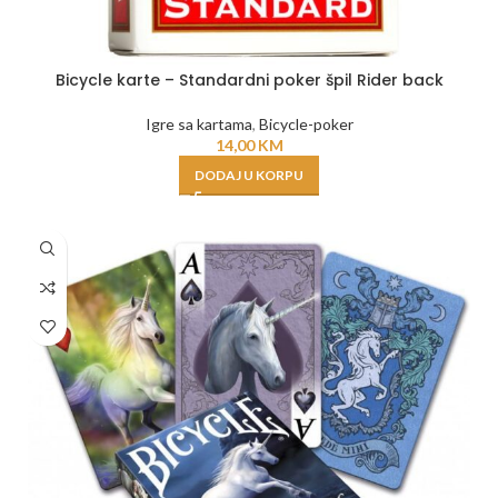
Bicycle karte – Standardni poker špil Rider back
Igre sa kartama
,
Bicycle-poker
14,00
KM
DODAJ U KORPU