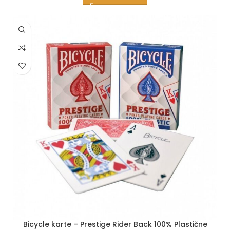
Bicycle karte – Prestige Rider Back 100% Plastične