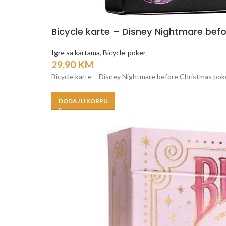
Bicycle karte – Disney Nightmare bef
Igre sa kartama
,
Bicycle-poker
29,90
KM
Bicycle karte – Disney Nightmare before Christmas pok
DODAJ U KORPU