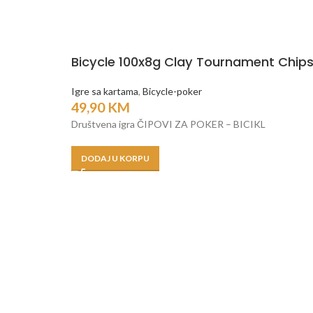
Bicycle 100x8g Clay Tournament Chip
Igre sa kartama
,
Bicycle-poker
49,90
KM
Društvena igra ČIPOVI ZA POKER – BICIKL
DODAJ U KORPU