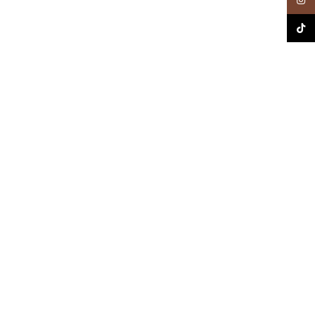
TikTo