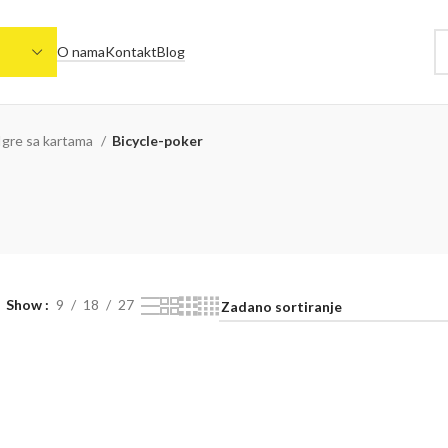
O nama
Kontakt
Blog
Igre sa kartama
Bicycle-poker
Show
9
18
27