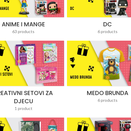
ANIME I MANGE
DC
63 products
6 products
REATIVNI SETOVI ZA
MEDO BRUNDA
DJECU
6 products
1 product