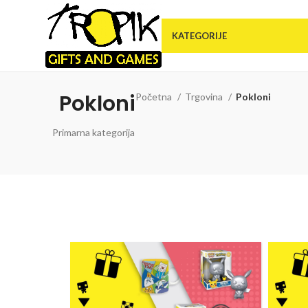
KATEGORIJE
Pokloni
Početna
Trgovina
Pokloni
Primarna kategorija