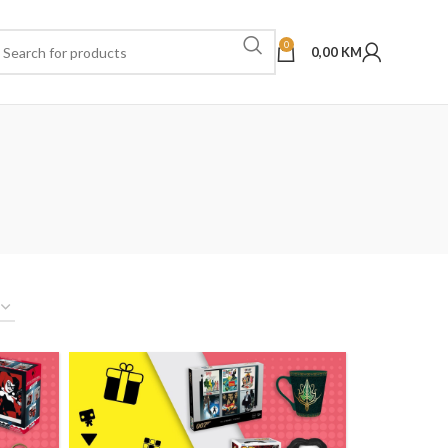
0
0,00
KM