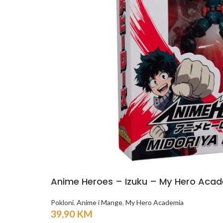
Anime Heroes – Izuku – My Hero Aca
Pokloni
,
Anime i Mange
,
My Hero Academia
39,90
KM