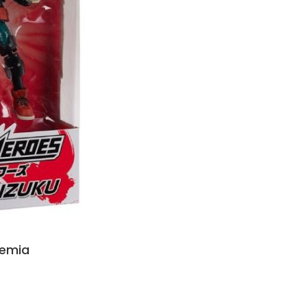
demia