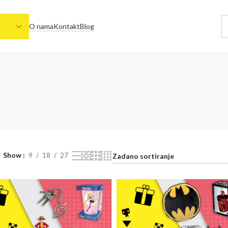
O nama
Kontakt
Blog
Show
9
18
27