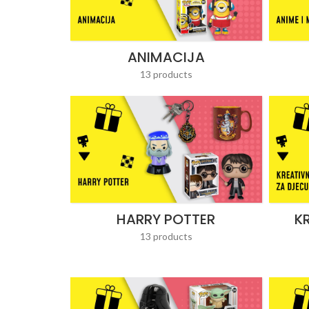
ANIMACIJA
13 products
HARRY POTTER
K
13 products