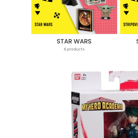
STAR WARS
6 products