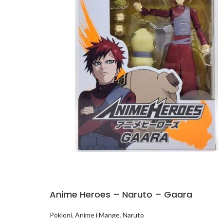
Anime Heroes – Naruto – Gaara
Pokloni
,
Anime i Mange
,
Naruto