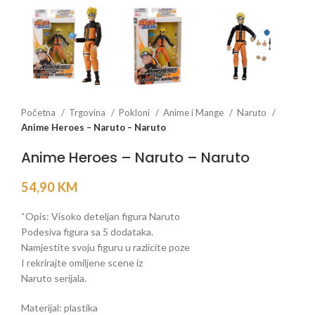
Početna
Trgovina
Pokloni
Anime i Mange
Naruto
Anime Heroes – Naruto – Naruto
Anime Heroes – Naruto – Naruto
54,90
KM
“Opis: Visoko deteljan figura Naruto
Podesiva figura sa 5 dodataka.
Namjestite svoju figuru u razlicite poze
I rekrirajte omiljene scene iz
Naruto serijala.
Materijal: plastika