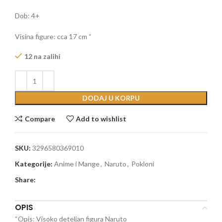
Dob: 4+
Visina figure: cca 17 cm “
12 na zalihi
DODAJ U KORPU
Compare
Add to wishlist
SKU:
3296580369010
Kategorije:
Anime i Mange
,
Naruto
,
Pokloni
Share:
OPIS
“Opis: Visoko deteljan figura Naruto