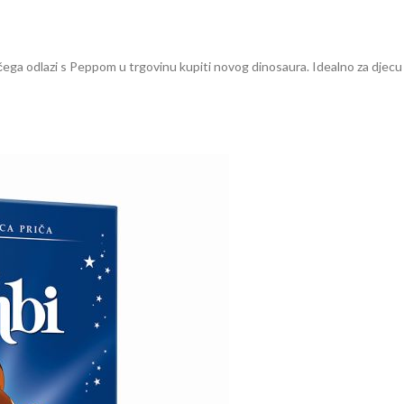
 čega odlazi s Peppom u trgovinu kupiti novog dinosaura. Idealno za djecu 