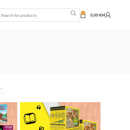
0
0,00
KM