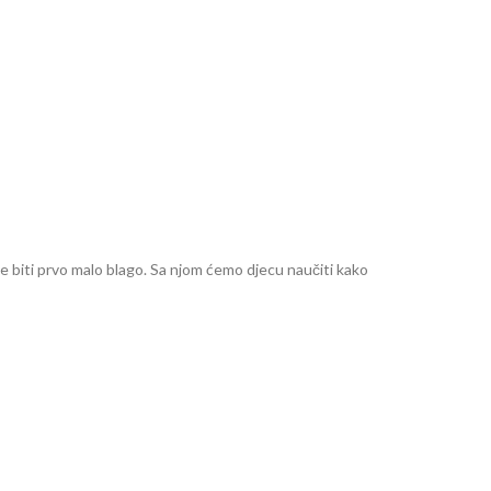
a će biti prvo malo blago. Sa njom ćemo djecu naučiti kako