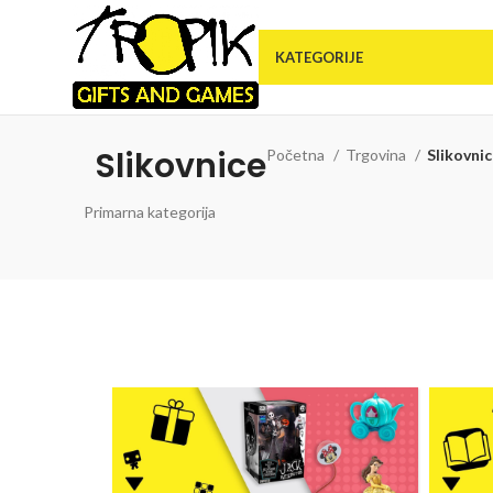
KATEGORIJE
Slikovnice
Početna
Trgovina
Slikovni
Primarna kategorija