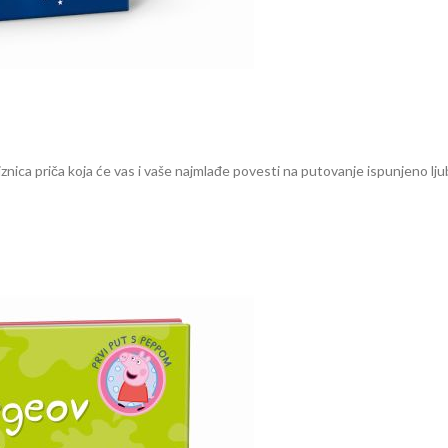
iznica priča koja će vas i vaše najmlađe povesti na putovanje ispunjeno lju