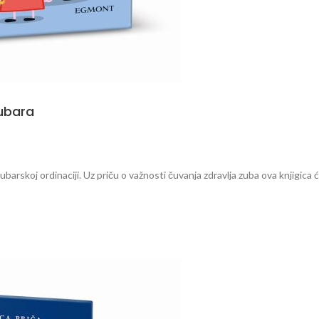
ubara
 zubarskoj ordinaciji. Uz priču o važnosti čuvanja zdravlja zuba ova knjigic