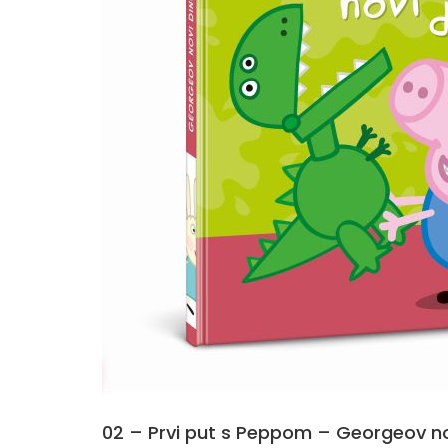
02 – Prvi put s Peppom – Georgeov no