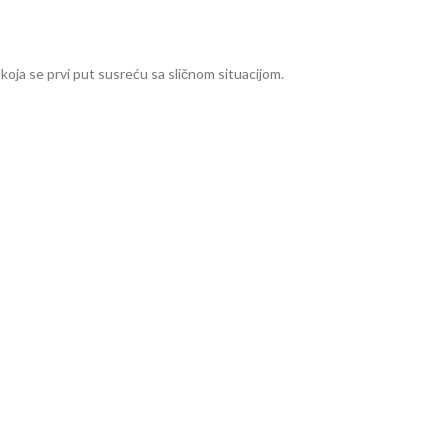
koja se prvi put susreću sa sličnom situacijom.