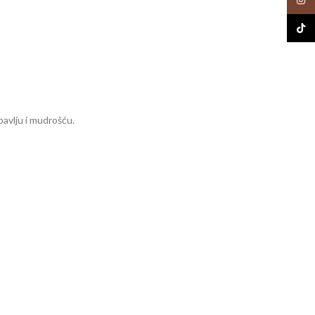
TikTo
bavlju i mudrošću.