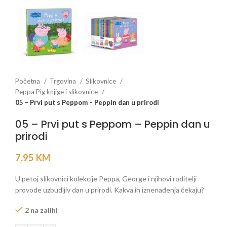
Početna
Trgovina
Slikovnice
Peppa Pig knjige i slikovnice
05 – Prvi put s Peppom – Peppin dan u prirodi
05 – Prvi put s Peppom – Peppin dan u
prirodi
7,95
KM
U petoj slikovnici kolekcije Peppa, George i njihovi roditelji
provode uzbudljiv dan u prirodi. Kakva ih iznenađenja čekaju?
2 na zalihi