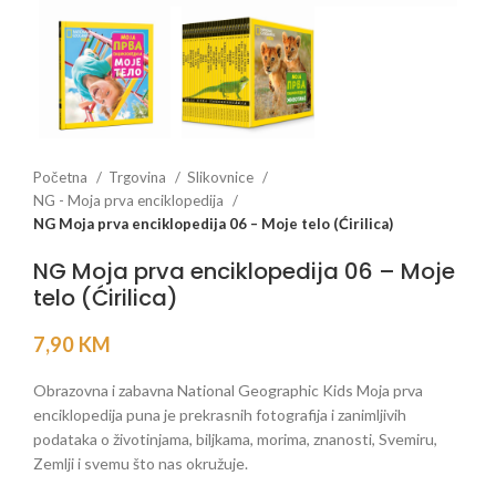
Početna
Trgovina
Slikovnice
NG - Moja prva enciklopedija
NG Moja prva enciklopedija 06 – Moje telo (Ćirilica)
NG Moja prva enciklopedija 06 – Moje
telo (Ćirilica)
7,90
KM
Obrazovna i zabavna National Geographic Kids Moja prva
enciklopedija puna je prekrasnih fotografija i zanimljivih
podataka o životinjama, biljkama, morima, znanosti, Svemiru,
Zemlji i svemu što nas okružuje.