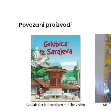
Povezani proizvodi
Golubica iz Sarajeva – Slikovnica
ME: 