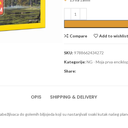
Compare
Add to wishlis
SKU:
9788662434272
Kategorije:
NG - Moja prva enciklop
Share:
OPIS
SHIPPING & DELIVERY
ežljivaca do golemih biljojeda koji su nastanjivali svaki kutak našeg planet