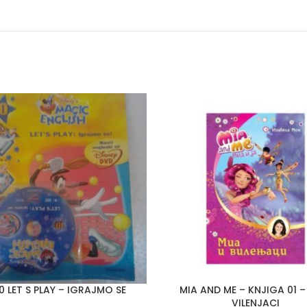
10 LET S PLAY – IGRAJMO SE
MIA AND ME – KNJIGA 01 – 
VILENJACI