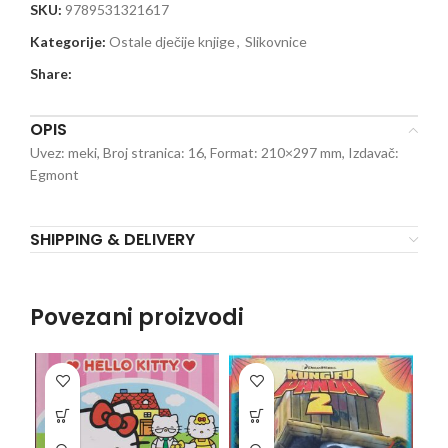
SKU:
9789531321617
Kategorije:
Ostale dječije knjige
,
Slikovnice
Share:
OPIS
Uvez: meki, Broj stranica: 16, Format: 210×297 mm, Izdavač:
Egmont
SHIPPING & DELIVERY
Povezani proizvodi