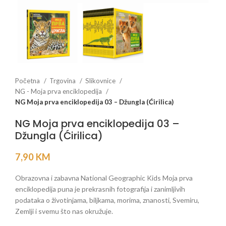
Početna
Trgovina
Slikovnice
NG - Moja prva enciklopedija
NG Moja prva enciklopedija 03 – Džungla (Ćirilica)
NG Moja prva enciklopedija 03 –
Džungla (Ćirilica)
7,90
KM
Obrazovna i zabavna National Geographic Kids Moja prva
enciklopedija puna je prekrasnih fotografija i zanimljivih
podataka o životinjama, biljkama, morima, znanosti, Svemiru,
Zemlji i svemu što nas okružuje.