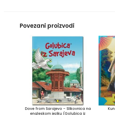
Povezani proizvodi
Dove from Sarajevo – Slikovnica na
Kun
engleskom jeziku (Golubica iz