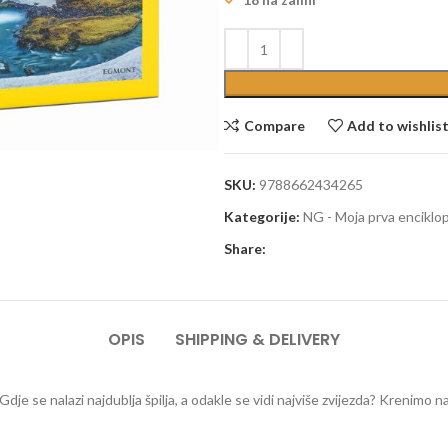
Compare
Add to wishlis
SKU:
9788662434265
Kategorije:
NG - Moja prva enciklop
Share:
OPIS
SHIPPING & DELIVERY
tu? Gdje se nalazi najdublja špilja, a odakle se vidi najviše zvijezda? Kreni