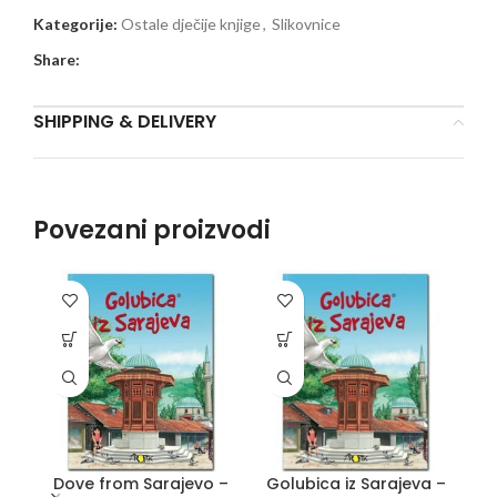
Kategorije:
Ostale dječije knjige
,
Slikovnice
Share:
SHIPPING & DELIVERY
Povezani proizvodi
Dove from Sarajevo –
Golubica iz Sarajeva –
K