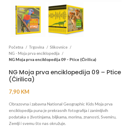
Početna
Trgovina
Slikovnice
NG - Moja prva enciklopedija
NG Moja prva enciklopedija 09 – Ptice (Ćirilica)
NG Moja prva enciklopedija 09 – Ptice
(Ćirilica)
7,90
KM
Obrazovna i zabavna National Geographic Kids Moja prva
enciklopedija puna je prekrasnih fotografija i zanimljivih
podataka o životinjama, biljkama, morima, znanosti, Svemiru,
Zemlji i svemu što nas okružuje.