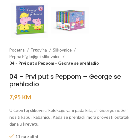
Početna
Trgovina
Slikovnice
Peppa Pig knjige i slikovnice
04 – Prvi put s Peppom – George se prehladio
04 – Prvi put s Peppom – George se
prehladio
7,95
KM
U četvrtoj slikovnici kolekcije vani pada kiša, ali George ne želi
nositi kapu i kabanicu. Kada se prehladi, mora provesti ostatak
dana u krevetu.
11 na zalihi