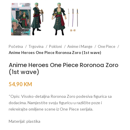
Početna
Trgovina
Pokloni
Anime i Mange
One Piece
Anime Heroes One Piece Roronoa Zoro (1st wave)
Anime Heroes One Piece Roronoa Zoro
(1st wave)
54,90
KM
“Opis: Visoko-detaljna Roronoa Zoro podesiva figurica sa
dodacima. Namjestite svoju figuricu u različite poze i
rekreirajte omiljene scene iz One Piece serijala.
Materijal: plastika