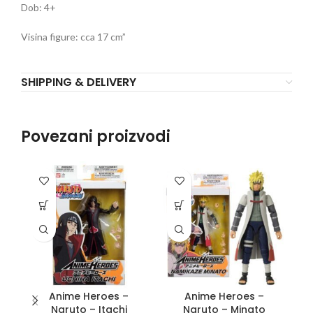
Dob: 4+
Visina figure: cca 17 cm”
SHIPPING & DELIVERY
Povezani proizvodi
Anime Heroes –
Anime Heroes –
C
Naruto – Itachi
Naruto – Minato