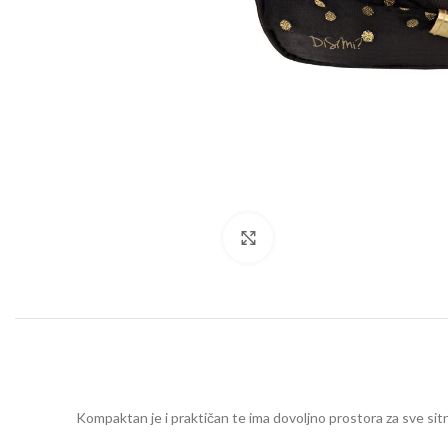
Click to enlarge
Kompaktan je i praktičan te ima dovoljno prostora za sve sitn