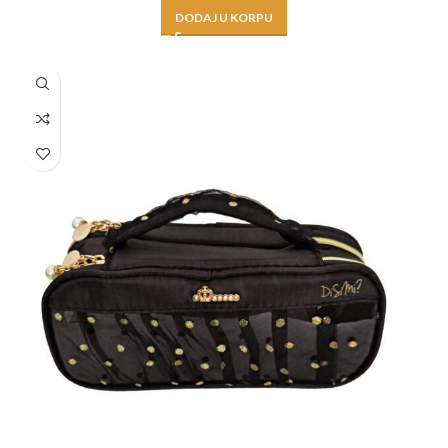
DODAJ U KORPU