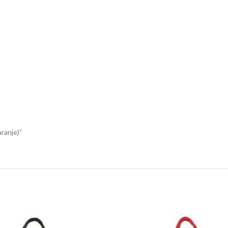
ranje)”