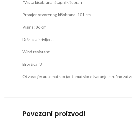
“Vrsta kišobrana: štapni kišobran
Promjer otvorenog kišobrana: 101 cm
Visina: 86 cm
Drška: zakrivljena
Wind resistant
Broj žica: 8
Otvaranje: automatsko (automatsko otvaranje – ručno zatva
Povezani proizvodi