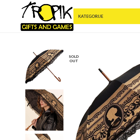
KATEGORIJE
SOLD
OUT