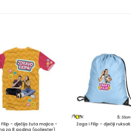
 Filip – dječija žuta majica –
Zaga i Filip – dječiji ruksak
ina za 8 godina (poliester)