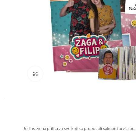
Click to enlarge
Jedinstvena prilika za sve koji su propustili sakupiti prvi a