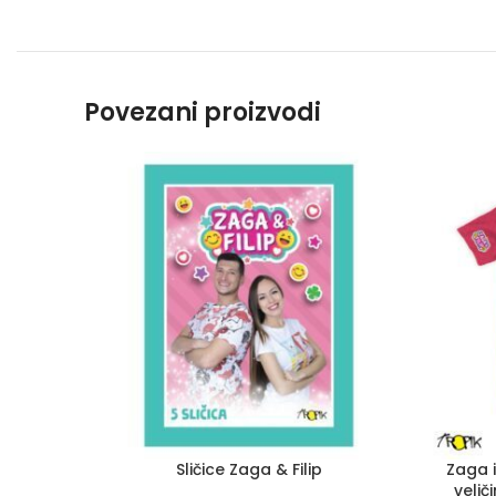
Povezani proizvodi
Sličice Zaga & Filip
Zaga i
velič