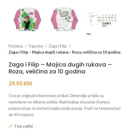
Početna
Trgovina
Zaga i Filip
Zaga i Filip – Majica dugih rukava – Roza, veličina za 10 godina
Zaga i Filip – Majica dugih rukava –
Roza, veličina za 10 godina
29,90
KM
Ovo je originalni licencirani artikal. Dimenzije artikla su
navedene na slikama artikla. Radi boljeg očuvanja štampe,
preporučuje se izvrnuti majicu prije pranja. Prati na temperaturi
do 40 stepeni.
7 na zalihi