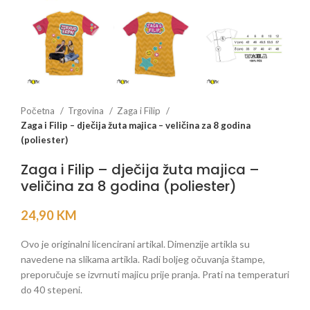
Početna
Trgovina
Zaga i Filip
Zaga i Filip – dječija žuta majica – veličina za 8 godina
(poliester)
Zaga i Filip – dječija žuta majica –
veličina za 8 godina (poliester)
24,90
KM
Ovo je originalni licencirani artikal. Dimenzije artikla su
navedene na slikama artikla. Radi boljeg očuvanja štampe,
preporučuje se izvrnuti majicu prije pranja. Prati na temperaturi
do 40 stepeni.