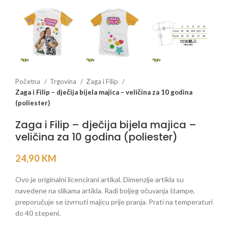
Početna
Trgovina
Zaga i Filip
Zaga i Filip – dječija bijela majica – veličina za 10 godina
(poliester)
Zaga i Filip – dječija bijela majica –
veličina za 10 godina (poliester)
24,90
KM
Ovo je originalni licencirani artikal. Dimenzije artikla su
navedene na slikama artikla. Radi boljeg očuvanja štampe,
preporučuje se izvrnuti majicu prije pranja. Prati na temperaturi
do 40 stepeni.