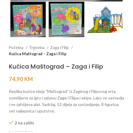
Početna
Trgovina
Zaga i Filip
Kućica Maštograd – Zaga i Filip
Kućica Maštograd – Zaga i Filip
74,90
KM
Replika kućice ideja “Maštograd” iz Zaginog i Filipovog vrta,
osmišljene za igru i zabavu Zage i Filipa i ekipe. Lako se sastavlja
i ne zahtijeva alat. Sadržaj, 52 dijela za sastavljanje, 8 figurica,
set naljepnica i uputstvo.
2 na zalihi