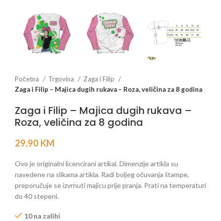
Početna
Trgovina
Zaga i Filip
Zaga i Filip – Majica dugih rukava – Roza, veličina za 8 godina
Zaga i Filip – Majica dugih rukava –
Roza, veličina za 8 godina
29,90
KM
Ovo je originalni licencirani artikal. Dimenzije artikla su
navedene na slikama artikla. Radi boljeg očuvanja štampe,
preporučuje se izvrnuti majicu prije pranja. Prati na temperaturi
do 40 stepeni.
10 na zalihi