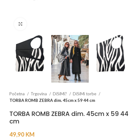
Click to enlarge
Početna
Trgovina
DiSiMi?
DiSiMi torbe
TORBA ROMB ZEBRA dim. 45cm x 59 44 cm
TORBA ROMB ZEBRA dim. 45cm x 59 44
cm
49,90
KM