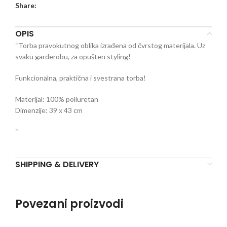
Share:
OPIS
“Torba pravokutnog oblika izrađena od čvrstog materijala. Uz
svaku garderobu, za opušten styling!
Funkcionalna, praktična i svestrana torba!
Materijal: 100% poliuretan
Dimenzije: 39 x 43 cm
“
SHIPPING & DELIVERY
Povezani proizvodi