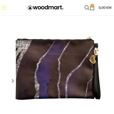
0
0,00
KM