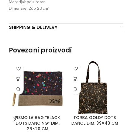
Materijal: poliuretan
Dimenzije: 26 x 20 cm”
SHIPPING & DELIVERY
Povezani proizvodi
PISMO LA BAG “BLACK
TORBA GOLDY DOTS
DOTS DANCING” DIM.
DANCE DIM. 39×43 CM
26×20 CM