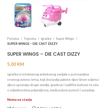
Početna
Trgovina
Igračke
Super Wings
SUPER WINGS – DIE CAST DIZZY
SUPER WINGS – DIE CAST DIZZY
5,00
KM
Igračke iz istoimenog animiranog serijala o putovanjima
crvenog aviona Jetta, koji dostavlja pakete djeci širom svijeta i
djeca upoznaju druge zemlje, gradove i različite kulture te uče
o vrijednostima prijateljstva, međusobne pomoći i suradnje.
Nema na stanju