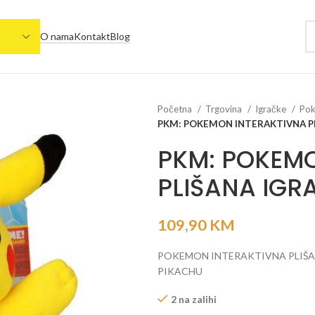
O nama
Kontakt
Blog
Početna
Trgovina
Igračke
Pok
PKM: POKEMON INTERAKTIVNA P
PKM: POKEMO
PLIŠANA IGR
109,90
KM
POKEMON INTERAKTIVNA PLIŠ
PIKACHU
2 na zalihi