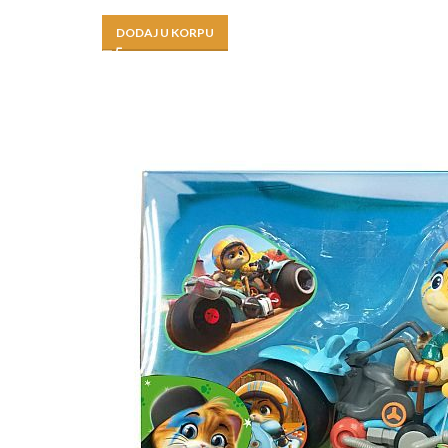
DODAJ U KORPU