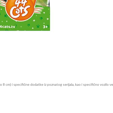
8 cm) i specifične dodatke iz poznatog serijala, kao i specifično vozilo ve