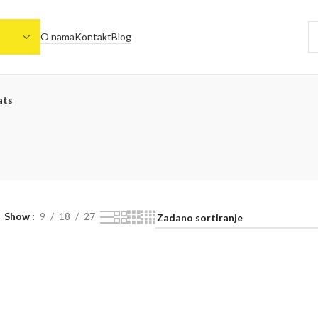
O nama
Kontakt
Blog
ats
Show
9
18
27