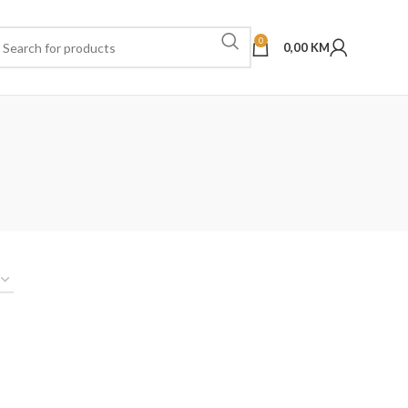
0
0,00
KM