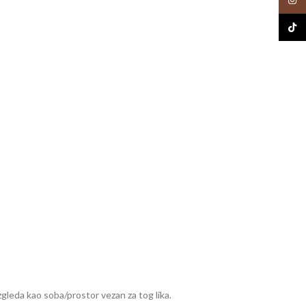
TikTo
izgleda kao soba/prostor vezan za tog lika.