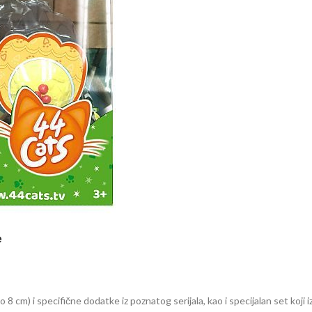
e
8 cm) i specifične dodatke iz poznatog serijala, kao i specijalan set koji 