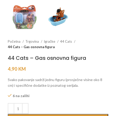
Početna
Trgovina
Igračke
44 Cats
44 Cats – Gas osnovna figura
44 Cats – Gas osnovna figura
4,90
KM
Svako pakovanje sadrži jednu figuru (prosječne visine oko 8
cm) i specifične dodatke iz poznatog serijala.
6 na zalihi