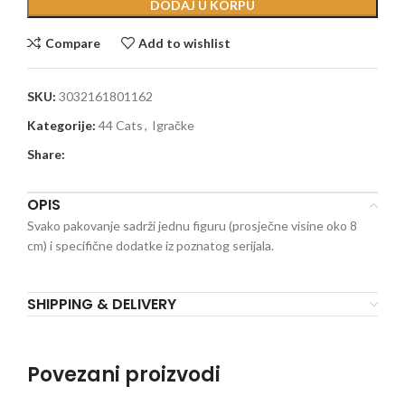
DODAJ U KORPU
Compare
Add to wishlist
SKU:
3032161801162
Kategorije:
44 Cats
,
Igračke
Share:
OPIS
Svako pakovanje sadrži jednu figuru (prosječne visine oko 8
cm) i specifične dodatke iz poznatog serijala.
SHIPPING & DELIVERY
Povezani proizvodi