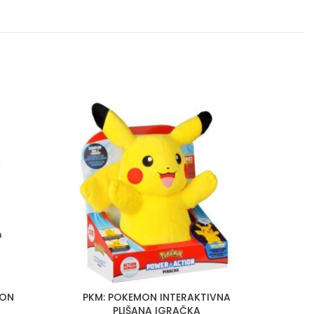
ION
PKM: POKEMON INTERAKTIVNA
Tam
PLIŠANA IGRAČKA