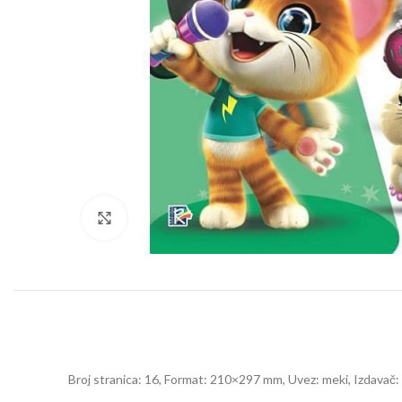
Click to enlarge
Broj stranica: 16, Format: 210×297 mm, Uvez: meki, Izdavač