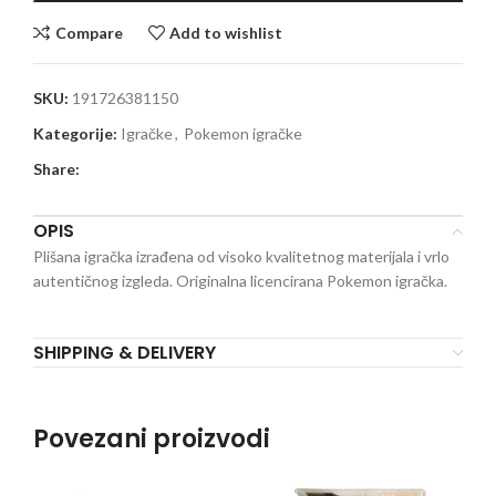
Compare
Add to wishlist
SKU:
191726381150
Kategorije:
Igračke
,
Pokemon igračke
Share:
OPIS
Plišana igračka izrađena od visoko kvalitetnog materijala i vrlo
autentičnog izgleda. Originalna licencirana Pokemon igračka.
SHIPPING & DELIVERY
Povezani proizvodi