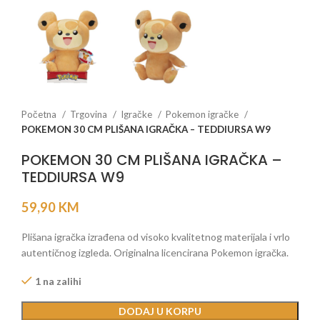
Početna
Trgovina
Igračke
Pokemon igračke
POKEMON 30 CM PLIŠANA IGRAČKA – TEDDIURSA W9
POKEMON 30 CM PLIŠANA IGRAČKA –
TEDDIURSA W9
59,90
KM
Plišana igračka izrađena od visoko kvalitetnog materijala i vrlo
autentičnog izgleda. Originalna licencirana Pokemon igračka.
1 na zalihi
DODAJ U KORPU