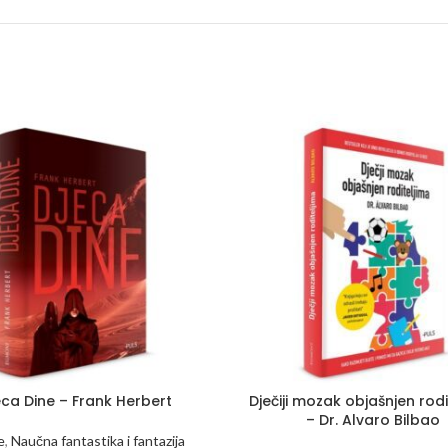
eca Dine – Frank Herbert
Dječiji mozak objašnjen rodi
– Dr. Alvaro Bilbao
e
,
Naučna fantastika i fantazija