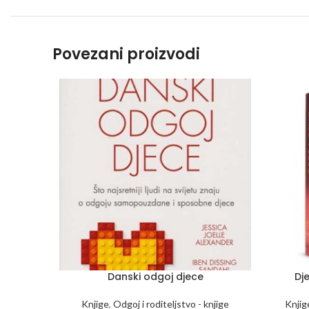
Povezani proizvodi
Danski odgoj djece
Dj
Knjige
,
Odgoj i roditeljstvo - knjige
Knjig