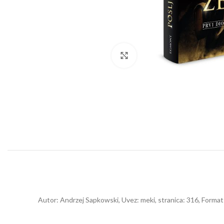
Click to enlarge
Autor: Andrzej Sapkowski, Uvez: meki, stranica: 316, Form