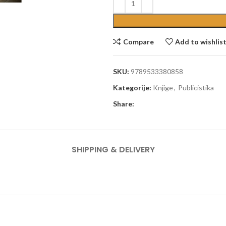
Compare
Add to wishlis
SKU:
9789533380858
Kategorije:
Knjige
,
Publicistika
Share:
SHIPPING & DELIVERY