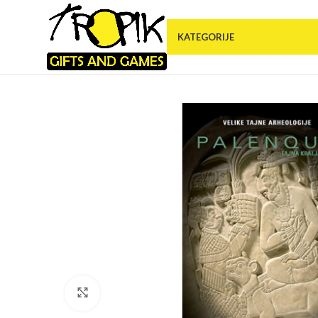
KATEGORIJE
Click to enlarge