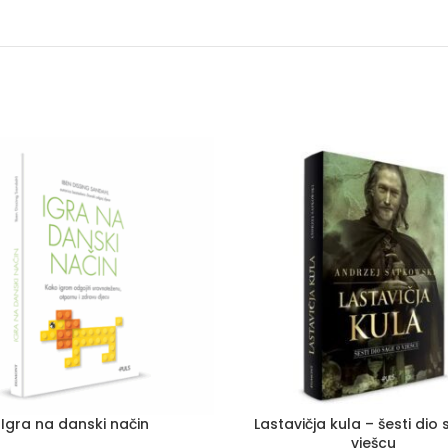
Igra na danski način
Lastavičja kula – šesti dio
vješcu