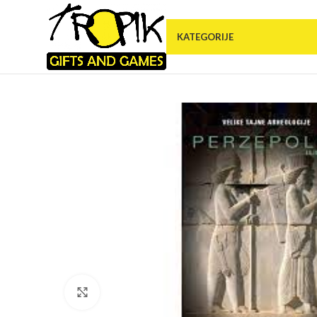
KATEGORIJE
Click to enlarge