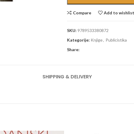
Compare
Add to wishlis
SKU:
9789533380872
Kategorije:
Knjige
,
Publicistika
Share:
SHIPPING & DELIVERY