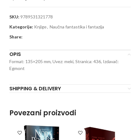
SKU:
9789531321778
Kategorije:
Knjige
,
Naučna fantastika i fantazija
Share:
OPIS
Format: 135×205 mm, Uvez: meki, Stranica: 436, Izdavač:
Egmont
SHIPPING & DELIVERY
Povezani proizvodi