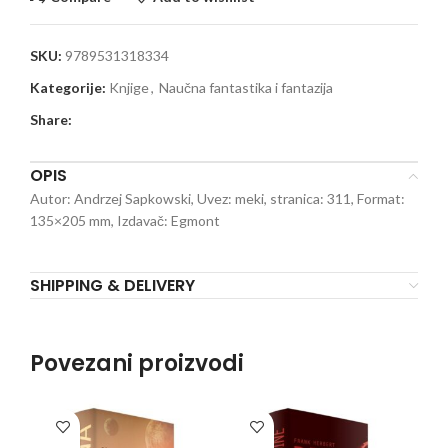
SKU:
9789531318334
Kategorije:
Knjige
,
Naučna fantastika i fantazija
Share:
OPIS
Autor: Andrzej Sapkowski, Uvez: meki, stranica: 311, Format:
135×205 mm, Izdavač: Egmont
SHIPPING & DELIVERY
Povezani proizvodi