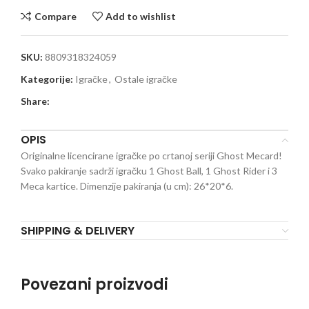
Compare
Add to wishlist
SKU:
8809318324059
Kategorije:
Igračke
,
Ostale igračke
Share:
OPIS
Originalne licencirane igračke po crtanoj seriji Ghost Mecard!
Svako pakiranje sadrži igračku 1 Ghost Ball, 1 Ghost Rider i 3
Meca kartice. Dimenzije pakiranja (u cm): 26*20*6.
SHIPPING & DELIVERY
Povezani proizvodi