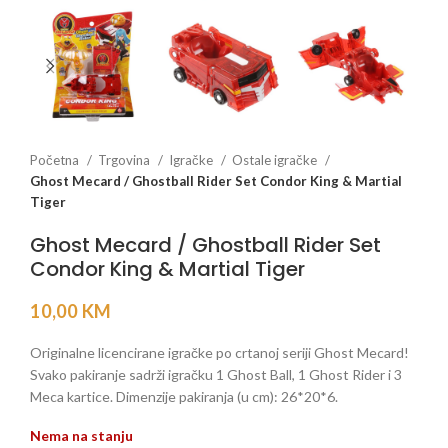
Početna
Trgovina
Igračke
Ostale igračke
Ghost Mecard / Ghostball Rider Set Condor King & Martial
Tiger
Ghost Mecard / Ghostball Rider Set
Condor King & Martial Tiger
10,00
KM
Originalne licencirane igračke po crtanoj seriji Ghost Mecard!
Svako pakiranje sadrži igračku 1 Ghost Ball, 1 Ghost Rider i 3
Meca kartice. Dimenzije pakiranja (u cm): 26*20*6.
Nema na stanju