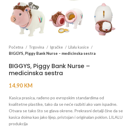
Početna
Trgovina
Igračke
Lilalu kasice
BIGGYS, Piggy Bank Nurse – medicinska sestra
BIGGYS, Piggy Bank Nurse –
medicinska sestra
14,90
KM
Kasica prasica, rađeno po evropskim standardima od
kvalitetne plastike, tako da se neće razbiti ako vam ispadne.
Otvara se tako što se glava okrene. Prekrasni detalji čine da se
kasica doima kao jako lijep, pristojan i originalan poklon. LILALU
produkcija