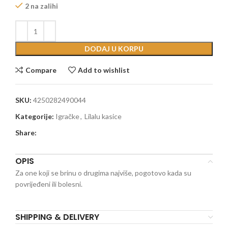
2 na zalihi
DODAJ U KORPU
Compare
Add to wishlist
SKU:
4250282490044
Kategorije:
Igračke
,
Lilalu kasice
Share:
OPIS
Za one koji se brinu o drugima najviše, pogotovo kada su
povrijeđeni ili bolesni.
SHIPPING & DELIVERY