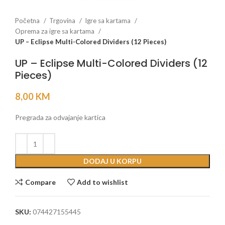
Početna
Trgovina
Igre sa kartama
Oprema za igre sa kartama
UP – Eclipse Multi-Colored Dividers (12 Pieces)
UP – Eclipse Multi-Colored Dividers (12
Pieces)
8,00
KM
Pregrada za odvajanje kartica
DODAJ U KORPU
Compare
Add to wishlist
SKU:
074427155445