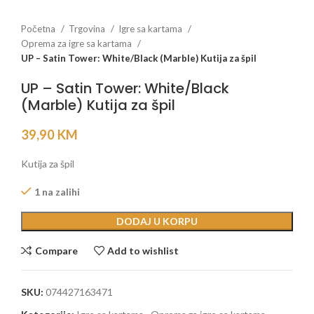
Početna
Trgovina
Igre sa kartama
Oprema za igre sa kartama
UP – Satin Tower: White/Black (Marble) Kutija za špil
UP – Satin Tower: White/Black
(Marble) Kutija za špil
39,90
KM
Kutija za špil
1 na zalihi
DODAJ U KORPU
Compare
Add to wishlist
SKU:
074427163471