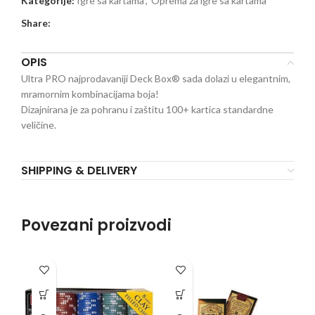
Kategorije:
Igre sa kartama
,
Oprema za igre sa kartama
Share:
OPIS
Ultra PRO najprodavaniji Deck Box® sada dolazi u elegantnim,
mramornim kombinacijama boja!
Dizajnirana je za pohranu i zaštitu 100+ kartica standardne
veličine.
SHIPPING & DELIVERY
Povezani proizvodi