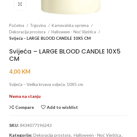
Click to enlarge
Početna
Trgovina
Karnevalska oprema
Dekoracija prostora
Halloween - Noć Vještica
Svijeća – LARGE BLOOD CANDLE 10X5 CM
Svijeća – LARGE BLOOD CANDLE 10X5
CM
4,00
KM
Svijeća – Velika krvava svijeća. 10X5 cm
Nema na stanju
Compare
Add to wishlist
SKU:
8434077196243
Kategorije:
Dekoracija prostora
,
Halloween - Noć Vještica
,