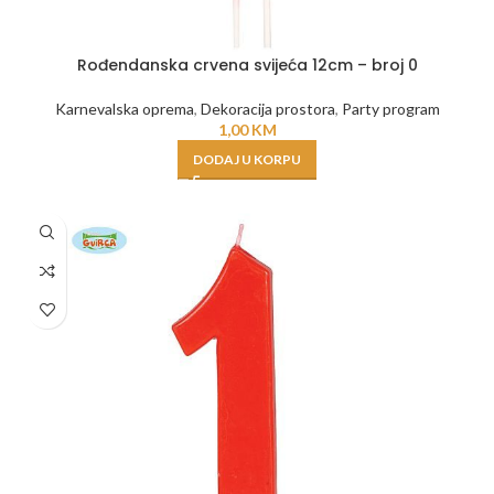
Rođendanska crvena svijeća 12cm – broj 0
Karnevalska oprema
,
Dekoracija prostora
,
Party program
1,00
KM
DODAJ U KORPU