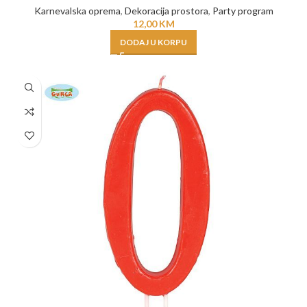
Karnevalska oprema
,
Dekoracija prostora
,
Party program
12,00
KM
DODAJ U KORPU