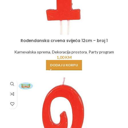
Rođendanska crvena svijeća 12cm – broj 1
Karnevalska oprema
,
Dekoracija prostora
,
Party program
1,00
KM
DODAJ U KORPU