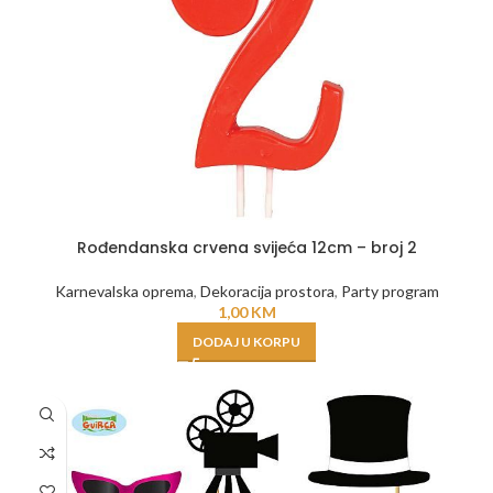
Rođendanska crvena svijeća 12cm – broj 2
Karnevalska oprema
,
Dekoracija prostora
,
Party program
1,00
KM
DODAJ U KORPU