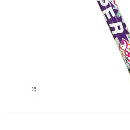
Click to enlarge