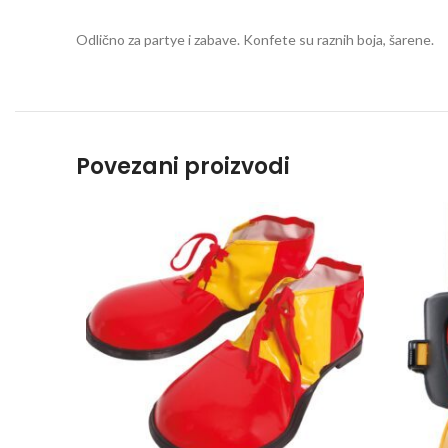
Odlično za partye i zabave. Konfete su raznih boja, šarene.
Povezani proizvodi