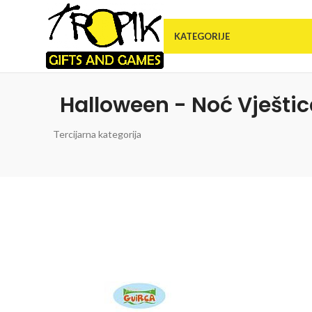
KATEGORIJE
Halloween - Noć Vješti
Tercijarna kategorija