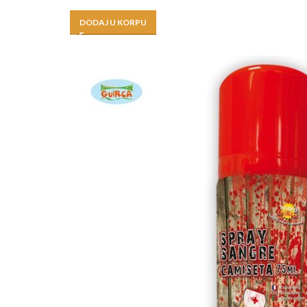
DODAJ U KORPU