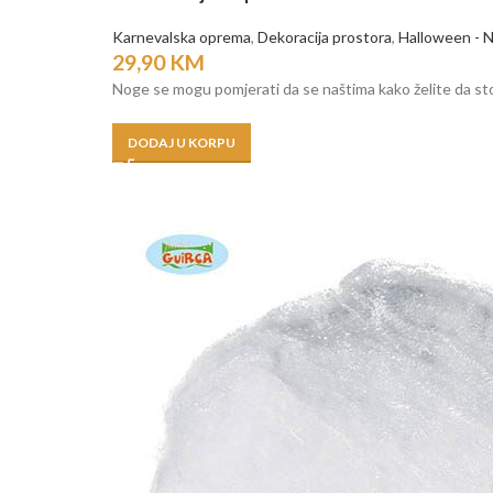
Karnevalska oprema
,
Dekoracija prostora
,
Halloween - N
29,90
KM
Noge se mogu pomjerati da se naštima kako želite da sto
DODAJ U KORPU