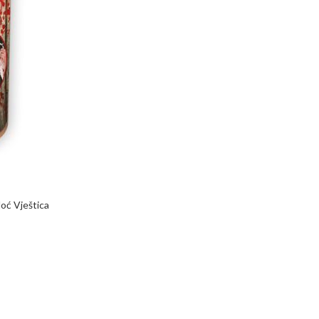
oć Vještica