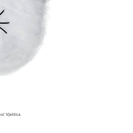
oć Vještica