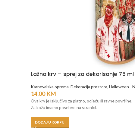
Lažna krv – sprej za dekorisanje 75 ml
Karnevalska oprema
,
Dekoracija prostora
,
Halloween - N
14,00
KM
Ova krv je isključivo za platno, odjeću ili ravne površine.
Za kožu imamo posebno na stranici.
DODAJ U KORPU