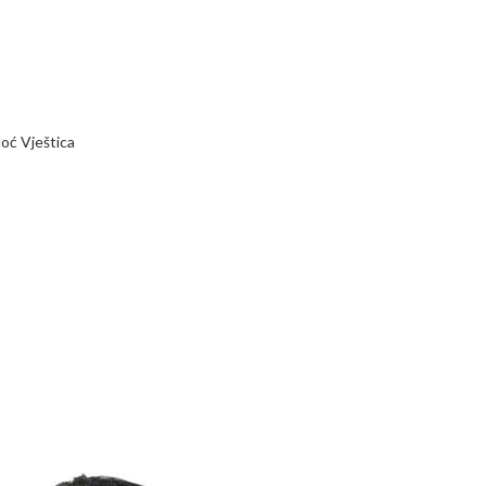
oć Vještica