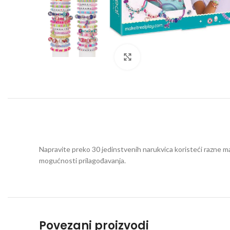
Click to enlarge
Napravite preko 30 jedinstvenih narukvica koristeći razne mate
mogućnosti prilagođavanja.
Povezani proizvodi