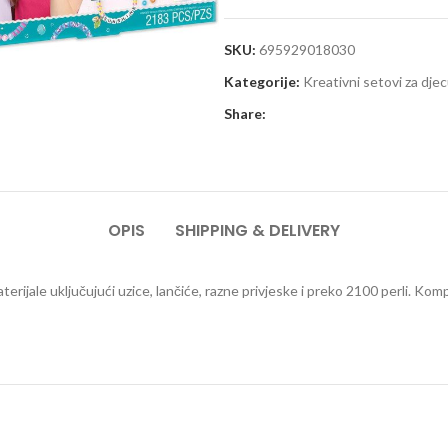
SKU:
695929018030
Kategorije:
Kreativni setovi za dje
Share:
OPIS
SHIPPING & DELIVERY
rijale uključujući uzice, lančiće, razne privjeske i preko 2100 perli. Kom