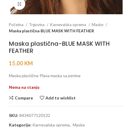
Click to enlarge
Početna
Trgovina
Karnevalska oprema
Maske
Maska plastična-BLUE MASK WITH FEATHER
Maska plastična-BLUE MASK WITH
FEATHER
15,00
KM
Maska plastična-Plava maska sa perima
Nema na stanju
Compare
Add to wishlist
SKU:
8434077120132
Kategorije:
Karnevalska oprema
,
Maske